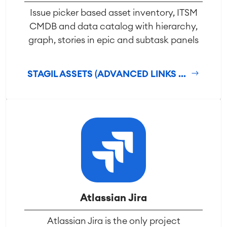
Issue picker based asset inventory, ITSM
CMDB and data catalog with hierarchy,
graph, stories in epic and subtask panels
STAGIL ASSETS (ADVANCED LINKS ...
Atlassian Jira
Atlassian Jira is the only project