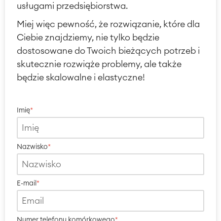
usługami przedsiębiorstwa.
Miej więc pewność, że rozwiązanie, które dla
Ciebie znajdziemy, nie tylko będzie
dostosowane do Twoich bieżących potrzeb i
skutecznie rozwiąże problemy, ale także
będzie skalowalne i elastyczne!
Imię
*
Nazwisko
*
E-mail
*
Numer telefonu komórkowego
*