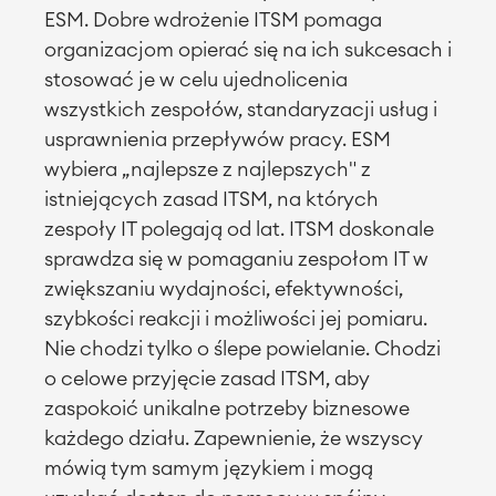
ESM. Dobre wdrożenie ITSM pomaga
organizacjom opierać się na ich sukcesach i
stosować je w celu ujednolicenia
wszystkich zespołów, standaryzacji usług i
usprawnienia przepływów pracy. ESM
wybiera
„
najlepsze z najlepszych" z
istniejących zasad ITSM, na których
zespoły IT polegają od lat. ITSM doskonale
sprawdza się w pomaganiu zespołom IT w
zwiększaniu wydajności, efektywności,
szybkości reakcji i możliwości jej pomiaru.
Nie chodzi tylko o ślepe powielanie. Chodzi
o celowe przyjęcie zasad ITSM, aby
zaspokoić unikalne potrzeby biznesowe
każdego działu. Zapewnienie, że wszyscy
mówią tym samym językiem i mogą