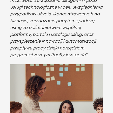
możliwości zarządzania usługami IT poza
usługi technologiczne w celu uwzględnienia
przypadków użycia skoncentrowanych na
biznesie; zarządzanie popytem i podażą
usług za pośrednictwem wspólnej
platformy, portalu i katalogu usług; oraz
przyspieszenie innowacji i automatyzacji
przepływu pracy dzięki narzędziom
programistycznym PaaS / low-code".