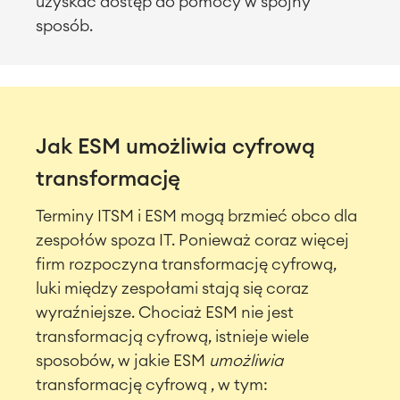
uzyskać dostęp do pomocy w spójny
sposób.
Jak ESM umożliwia cyfrową
transformację
Terminy ITSM i ESM mogą brzmieć obco dla
zespołów spoza IT. Ponieważ coraz więcej
firm rozpoczyna transformację cyfrową,
luki między zespołami stają się coraz
wyraźniejsze. Chociaż ESM nie jest
transformacją cyfrową, istnieje wiele
sposobów, w jakie ESM
umożliwia
transformację
cyfrową
, w tym: