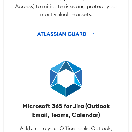
Access) to mitigate risks and protect your
most valuable assets.
ATLASSIAN GUARD
Microsoft 365 for Jira (Outlook
Email, Teams, Calendar)
Add Jira to your Office tools: Outlook,