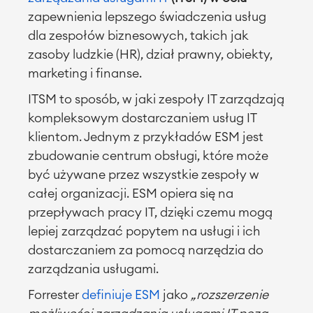
zapewnienia lepszego świadczenia usług
dla zespołów biznesowych, takich jak
zasoby ludzkie (HR), dział prawny, obiekty,
marketing i finanse.
ITSM to sposób, w jaki zespoły IT zarządzają
kompleksowym dostarczaniem usług IT
klientom. Jednym z przykładów ESM jest
zbudowanie centrum obsługi, które może
być używane przez wszystkie zespoły w
całej organizacji. ESM opiera się na
przepływach pracy IT, dzięki czemu mogą
lepiej zarządzać popytem na usługi i ich
dostarczaniem za pomocą narzędzia do
zarządzania usługami.
Forrester
definiuje ESM
jako
„r
ozszerzenie