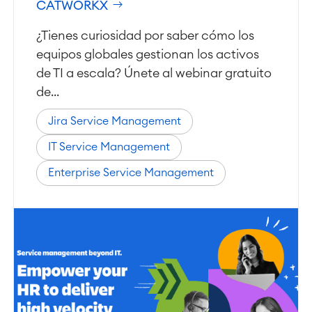
CATWORKX
¿Tienes curiosidad por saber cómo los
equipos globales gestionan los activos
de TI a escala? Únete al webinar gratuito
de...
Jira Service Management
IT Service Management
Enterprise Service Management