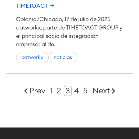
TIMETOACT
Colonia/Chicago, 17 de julio de 2025
catworkx, parte de TIMETOACT GROUP y
el principal socio de integración
empresarial de...
catworkx
noticias
Prev
1
2
3
4
5
Next