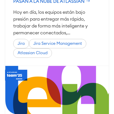
PASAN A LA NUBE DE ATLASSIAN
Hoy en día, los equipos están bajo
Atlassian Backup & Restore
presión para entregar más rápido,
trabajar de forma más inteligente y
permanecer conectados,...
Jira
Jira Service Management
Atlassian Cloud