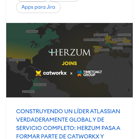
Apps para Jira
CONSTRUYENDO UN LÍDER ATLASSIAN
VERDADERAMENTE GLOBAL Y DE
SERVICIO COMPLETO: HERZUM PASA A
FORMAR PARTE DE CATWORKX Y