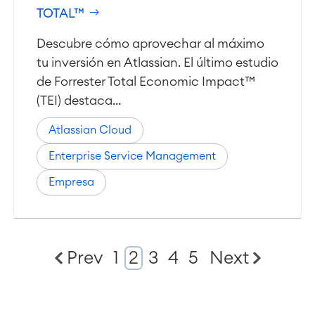
TOTAL™
Descubre cómo aprovechar al máximo
tu inversión en Atlassian. El último estudio
de Forrester Total Economic Impact™
(TEI) destaca...
Atlassian Cloud
Enterprise Service Management
Empresa
Prev
1
2
3
4
5
Next