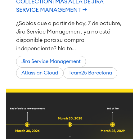
COLLECTION: MÁS ALLÁ DE JIRA
Inteligencia Artificial
■
SOBRE NOSOTROS
SERVICE MANAGEMENT
SAP Integración
¿Sabías que a partir de hoy, 7 de octubre,
Jira Service Management ya no está
Atlassian Backup & Restore
disponible para su compra
independiente? No te...
Jira Service Management
Atlassian Cloud
Team25 Barcelona