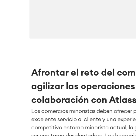
Afrontar el reto del com
agilizar las operaciones
colaboración con Atlas
Los comercios minoristas deben ofrecer p
excelente servicio al cliente y una experi
competitivo entorno minorista actual, la
ser una tarea desalentadora. Las herrami