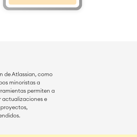
n de Atlassian, como
ipos minoristas a
erramientas permiten a
r actualizaciones e
s proyectos,
endidos.