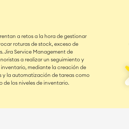
entan a retos a la hora de gestionar
vocar roturas de stock, exceso de
as. Jira Service Management de
noristas a realizar un seguimiento y
 inventario, mediante la creación de
os y la automatización de tareas como
 de los niveles de inventario.