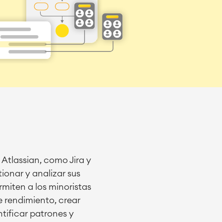
 Atlassian, como Jira y
ionar y analizar sus
miten a los minoristas
e rendimiento, crear
tificar patrones y