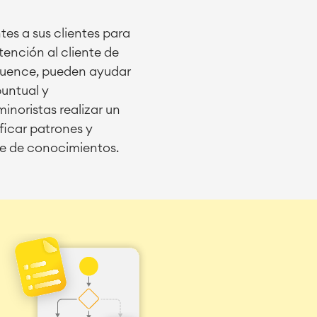
tes a sus clientes para
tención al cliente de
luence, pueden ayudar
puntual y
inoristas realizar un
ificar patrones y
ase de conocimientos.