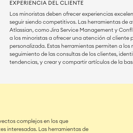
EXPERIENCIA DEL CLIENTE
Los minoristas deben ofrecer experiencias excelen
seguir siendo competitivos. Las herramientas de a
Atlassian, como Jira Service Management y Conf
a los minoristas a ofrecer una atención al cliente 
personalizada. Estas herramientas permiten a los m
seguimiento de las consultas de los clientes, ident
tendencias, y crear y compartir artículos de la b
oyectos complejos en los que
tes interesadas. Las herramientas de