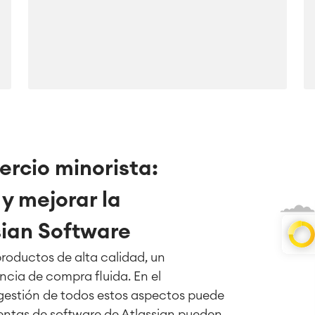
ercio minorista:
 y mejorar la
sian Software
roductos de alta calidad, un
encia de compra fluida. En el
 gestión de todos estos aspectos puede
entas de software de Atlassian pueden