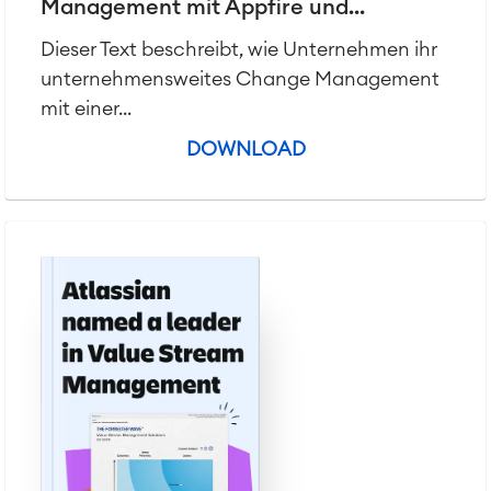
Management mit Appfire und...
Dieser Text beschreibt, wie Unternehmen ihr
unternehmensweites Change Management
mit einer...
DOWNLOAD
Agile & DevOps
DevOps
Requirements Management
Agile Development