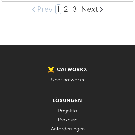
Prev
1
2
3
Next
CATWORKX
Über catworkx
LÖSUNGEN
Projekte
Prozesse
Anforderungen