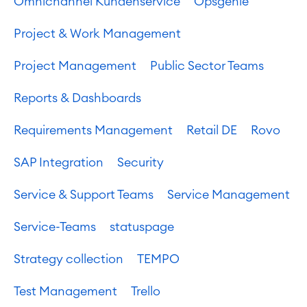
Omnichannel Kundenservice
Opsgenie
Project & Work Management
Project Management
Public Sector Teams
Reports & Dashboards
Requirements Management
Retail DE
Rovo
SAP Integration
Security
Service & Support Teams
Service Management
Service-Teams
statuspage
Strategy collection
TEMPO
Test Management
Trello