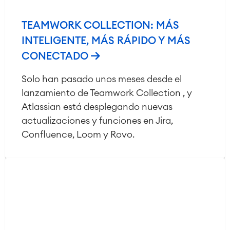
TEAMWORK COLLECTION: MÁS
INTELIGENTE, MÁS RÁPIDO Y MÁS
CONECTADO
Solo han pasado unos meses desde el
lanzamiento de Teamwork Collection , y
Atlassian está desplegando nuevas
actualizaciones y funciones en Jira,
Confluence, Loom y Rovo.