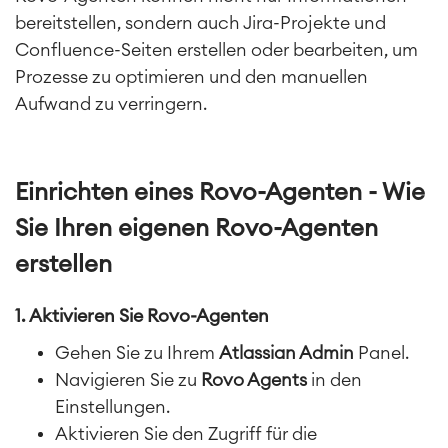
RESSOURCEN
■
bereitstellen, sondern auch Jira-Projekte und
■
Confluence-Seiten erstellen oder bearbeiten, um
Integration
Artificial Intelligence
■
Prozesse zu optimieren und den manuellen
ÜBER UNS
SAP Integration
Aufwand zu verringern.
Atlassian Backup & Restore
Einrichten eines Rovo-Agenten - Wie
Sie Ihren eigenen Rovo-Agenten
erstellen
1. Aktivieren Sie Rovo-Agenten
Gehen Sie zu Ihrem
Atlassian Admin
Panel.
Navigieren Sie zu
Rovo Agents
in den
Einstellungen.
Aktivieren Sie den Zugriff für die