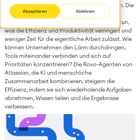
Teams geschäftskritische Aufgaben erledigen. Die
Akzeptieren
Ablehnen
Mitarbeiter haben mit vielen Tools
(durchschnittlich 269) und Informationen zu tun,
was die Effizienz und Produktivität verringert und
weniger Zeit für die eigentliche Arbeit zulässt. Wie
können Unternehmen den Lärm durchdringen,
Tools miteinander verbinden und sich auf
Prioritäten konzentrieren? Die Rovo-Agenten von
Atlassian, die KI und menschliche
Zusammenarbeit kombinieren, steigern die
Effizienz, indem sie sich wiederholende Aufgaben
abnehmen, Wissen teilen und die Ergebnisse
verbessern.