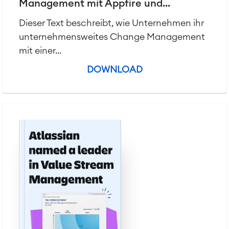
Management mit Appfire und...
Dieser Text beschreibt, wie Unternehmen ihr
unternehmensweites Change Management
mit einer...
DOWNLOAD
Agile & DevOps
DevOps
Requirements Management
Agile Development