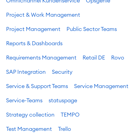
Omnichannel Kundenservice
Opsgenie
Project & Work Management
Project Management
Public Sector Teams
Reports & Dashboards
Requirements Management
Retail DE
Rovo
SAP Integration
Security
Service & Support Teams
Service Management
Service-Teams
statuspage
Strategy collection
TEMPO
Test Management
Trello