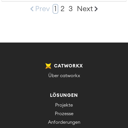
Prev
1
2
3
Next
CATWORKX
Über catworkx
LÖSUNGEN
Projekte
Prozesse
Anforderungen