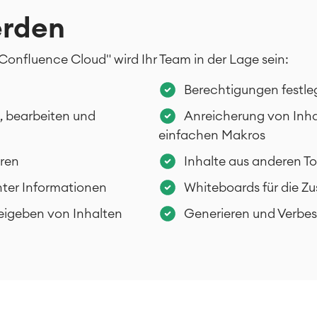
erden
onfluence Cloud" wird Ihr Team in der Lage sein:
Berechtigungen festle
, bearbeiten und
Anreicherung von Inha
einfachen Makros
eren
Inhalte aus anderen T
nter Informationen
Whiteboards für die Z
reigeben von Inhalten
Generieren und Verbes