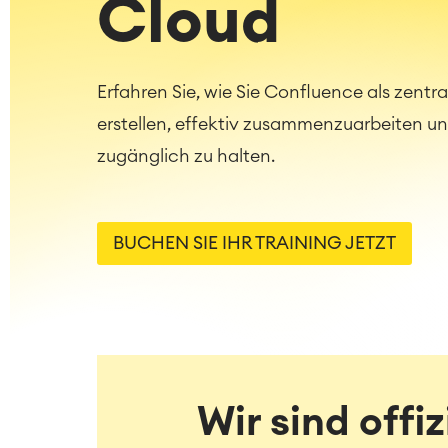
Cloud
Erfahren Sie, wie Sie Confluence als zentr
erstellen, effektiv zusammenzuarbeiten u
zugänglich zu halten.
BUCHEN SIE IHR TRAINING JETZT
Wir sind offiz