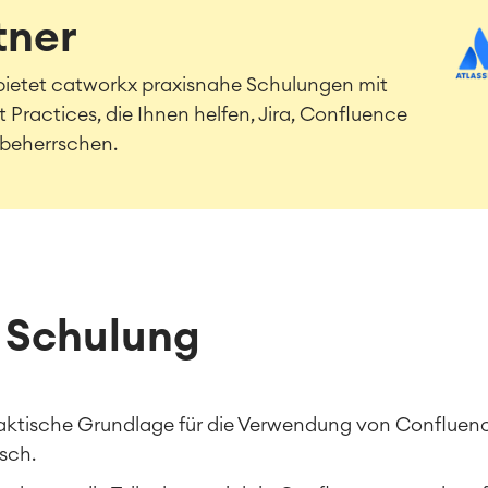
tner
ietet catworkx praxisnahe Schulungen mit
Practices, die Ihnen helfen, Jira, Confluence
 beherrschen.
 Schulung
raktische Grundlage für die Verwendung von Confluence
sch.