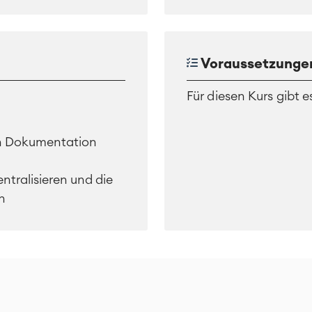
Voraussetzunge
Für diesen Kurs gibt 
ven Dokumentation
ntralisieren und die
n