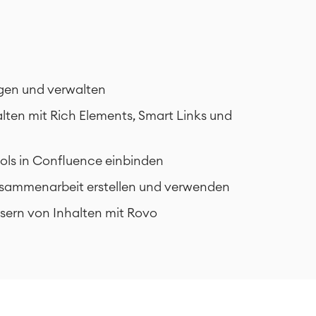
gen und verwalten
lten mit Rich Elements, Smart Links und
ools in Confluence einbinden
usammenarbeit erstellen und verwenden
sern von Inhalten mit Rovo