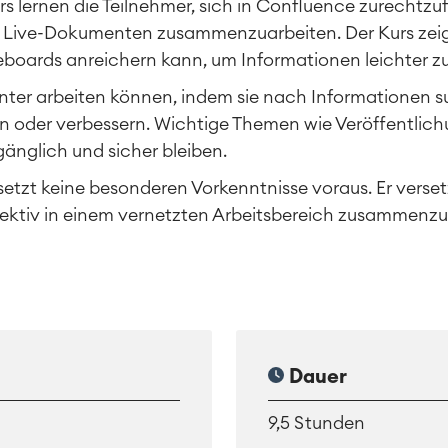
rs lernen die Teilnehmer, sich in Confluence zurechtzuf
nd Live-Dokumenten zusammenzuarbeiten. Der Kurs zeigt
eboards anreichern kann, um Informationen leichter 
ienter arbeiten können, indem sie nach Informationen 
llen oder verbessern. Wichtige Themen wie Veröffentli
ugänglich und sicher bleiben.
 setzt keine besonderen Vorkenntnisse voraus. Er verse
ffektiv in einem vernetzten Arbeitsbereich zusammenzu
Dauer
9,5 Stunden