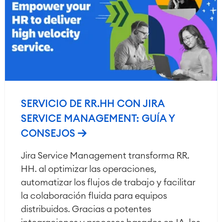
SERVICIO DE RR.HH CON JIRA
SERVICE MANAGEMENT: GUÍA Y
CONSEJOS
Jira Service Management transforma RR.
HH. al optimizar las operaciones,
automatizar los flujos de trabajo y facilitar
la colaboración fluida para equipos
distribuidos. Gracias a potentes