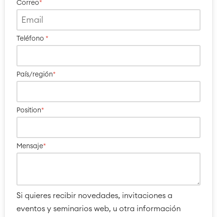
Correo
*
Teléfono
*
País/región
*
Agile & DevOps
DevOps
Position
*
Gestión de requisitos
Agile Development
Gestión de pruebas
Mensaje
*
Documentación técnica
Project & Work Management
Si quieres recibir novedades, invitaciones a
Planificación del tiempo
Procesos empresariales
eventos y seminarios web, u otra información