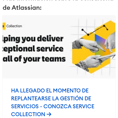
de Atlassian:
HA LLEGADO EL MOMENTO DE
REPLANTEARSE LA GESTIÓN DE
SERVICIOS - CONOZCA SERVICE
COLLECTION