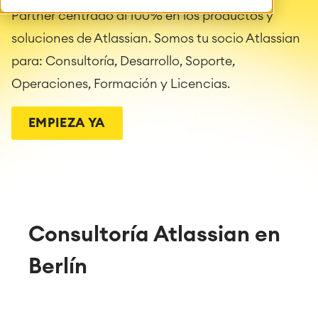
Partner centrado al 100% en los productos y
soluciones de Atlassian. Somos tu socio Atlassian
para: Consultoría, Desarrollo, Soporte,
Operaciones, Formación y Licencias.
EMPIEZA YA
Consultoría Atlassian en
Berlín