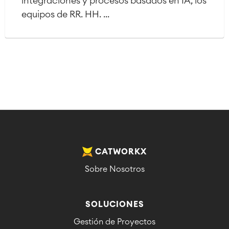
integraciones y procesos basados en IA, los
equipos de RR. HH. ...
CATWORKX
Sobre Nosotros
SOLUCIONES
Gestión de Proyectos