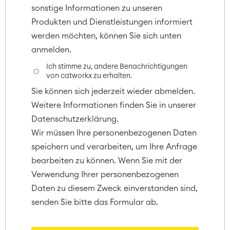
RESOURCES
■
sonstige Informationen zu unseren
Produkten und Dienstleistungen informiert
■
Integration
werden möchten, können Sie sich unten
Artificial Intelligence
■
ABOUT US
SAP Integration
anmelden.
Ich stimme zu, andere Benachrichtigungen
von catworkx zu erhalten.
Atlassian Backup & Restore
Sie können sich jederzeit wieder abmelden.
Weitere Informationen finden Sie in unserer
Datenschutzerklärung.
Wir müssen Ihre personenbezogenen Daten
speichern und verarbeiten, um Ihre Anfrage
bearbeiten zu können. Wenn Sie mit der
Verwendung Ihrer personenbezogenen
Daten zu diesem Zweck einverstanden sind,
senden Sie bitte das Formular ab.