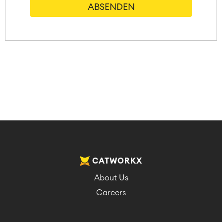
CATWORKX
About Us
Careers