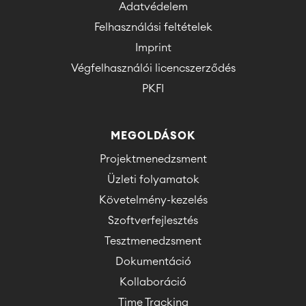
Adatvédelem
Felhasználási feltételek
Imprint
Végfelhasználói licencszerződés
PKFI
MEGOLDÁSOK
Projektmenedzsment
Üzleti folyamatok
Követelmény-kezelés
Szoftverfejlesztés
Tesztmenedzsment
Dokumentáció
Kollaboráció
Time Tracking