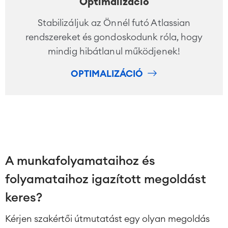
Optimalizáció
Stabilizáljuk az Önnél futó Atlassian
rendszereket és gondoskodunk róla, hogy
mindig hibátlanul működjenek!
OPTIMALIZÁCIÓ
A munkafolyamataihoz és
folyamataihoz igazított megoldást
keres?
Kérjen szakértői útmutatást egy olyan megoldás