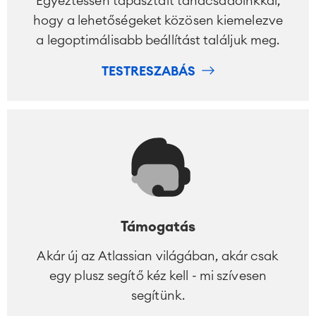
Egyeztessen tapasztalt tanácsadóinkkal,
hogy a lehetőségeket közösen kiemelezve
a legoptimálisabb beállítást találjuk meg.
TESTRESZABÁS
Támogatás
Akár új az Atlassian világában, akár csak
egy plusz segítő kéz kell - mi szívesen
segítünk.