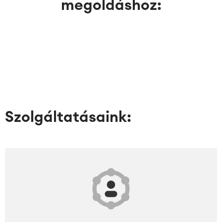
megoldáshoz:
Szolgáltatásaink: