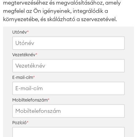
megtervezéséhez és megvalósításához, amely
megfelel az Ön igényeinek, integrálódik a
környezetébe, és skálázható a szervezetével.
Utónév
*
Vezetéknév
*
E-mail-cím
*
Mobiltelefonszám
*
Pozíció
*