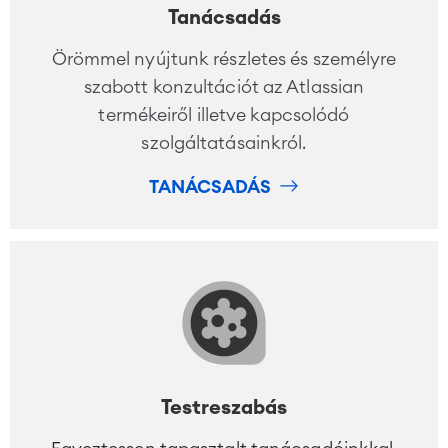
Tanácsadás
Örömmel nyújtunk részletes és személyre
szabott konzultációt az Atlassian
termékeiről illetve kapcsolódó
szolgáltatásainkról.
TANÁCSADÁS
Testreszabás